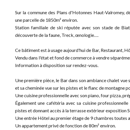
Sur la commune des Plans d'Hotonnes Haut-Valromey, déc
une parcelle de 1850m² environ.
Station familiale de ski réputée avec son stade de Biat
découverte de la faune, Treck, œnologie….
Ce bâtiment est à usage aujourd'hui de Bar, Restaurant, Hôt
Vendu dans l'état et fond de commerce à vendre séparéme
Information à disposition sur rendez-vous.
Une première pièce, le Bar dans son ambiance chalet vue su
et sa cheminée vue sur les pistes et le flanc de montagne p
Une cuisine professionnelle avec son piano, four pizza, pré
Également une cafétéria avec sa cuisine professionnelle
pistes et donnant accès à la terrasse extérieur exposition 
Une entrée Hôtel au premier étage de 9 chambres toutes ave
Un appartement privé de fonction de 80m² environ.