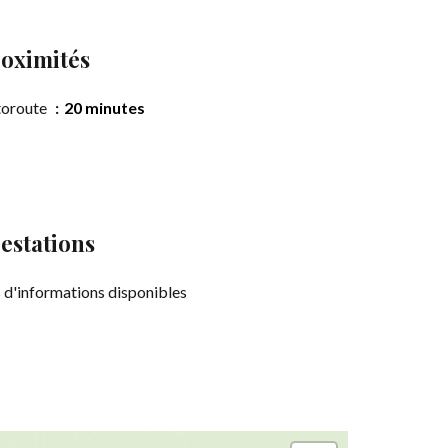
oximités
toroute
20 minutes
estations
 d'informations disponibles