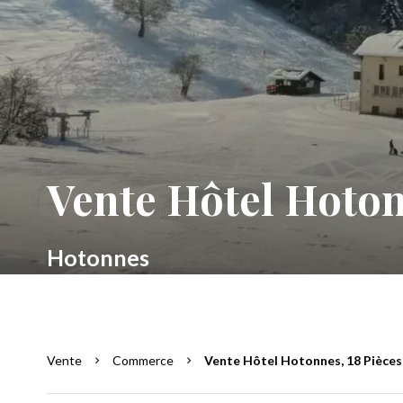
Vente Hôtel Hoto
Hotonnes
Vente
Commerce
Vente Hôtel Hotonnes, 18 Pièces,