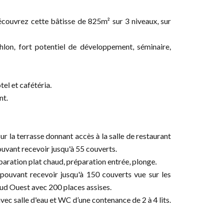
ouvrez cette bâtisse de 825m² sur 3 niveaux, sur
hlon, fort potentiel de développement, séminaire,
el et cafétéria.
nt.
r la terrasse donnant accès à la salle de restaurant
ouvant recevoir jusqu'à 55 couverts.
paration plat chaud, préparation entrée, plonge.
 pouvant recevoir jusqu'à 150 couverts vue sur les
Sud Ouest avec 200 places assises.
c salle d'eau et WC d’une contenance de 2 à 4 lits.