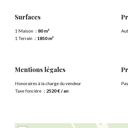
Surfaces
Pr
1 Maison
80 m²
Au
1 Terrain
1850 m²
Mentions légales
Pr
Honoraires à la charge du vendeur
Pas
Taxe foncière
2520 € / an