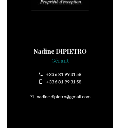
Nadine DIPIETRO
Gérant
+33 6 81 99 31 58
+33 6 81 99 31 58
nadine.dipietro@gmail.com