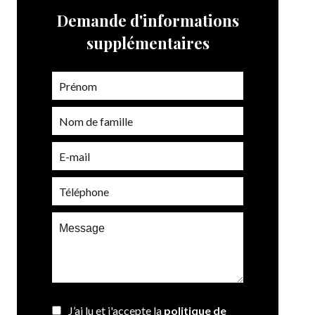
Demande d'informations
supplémentaires
J’ai lu et j'accepte la
politique de